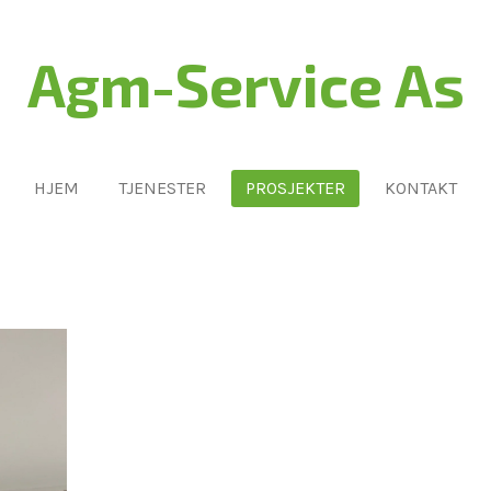
Agm-Service As
HJEM
TJENESTER
PROSJEKTER
KONTAKT